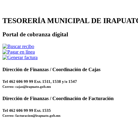
TESORERÍA MUNICIPAL DE IRAPUAT
Portal de cobranza digital
Dirección de Finanzas / Coordinación de Cajas
Tel 462 606 99 99 Ext. 1511, 1538 y/o 1547
Correo: cajas@irapuato.gob.mx
Dirección de Finanzas / Coordinación de Facturación
Tel 462 606 99 99 Ext. 1535
Correo: facturacion@irapuato.gob.mx